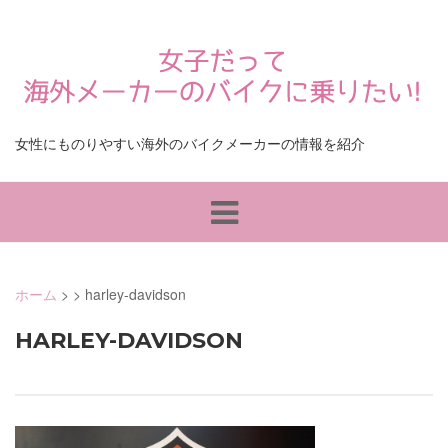
Skip
to
content
女性にものりやすい海外のバイクメーカーの情報を紹介
ホーム
>
>
harley-davidson
HARLEY-DAVIDSON