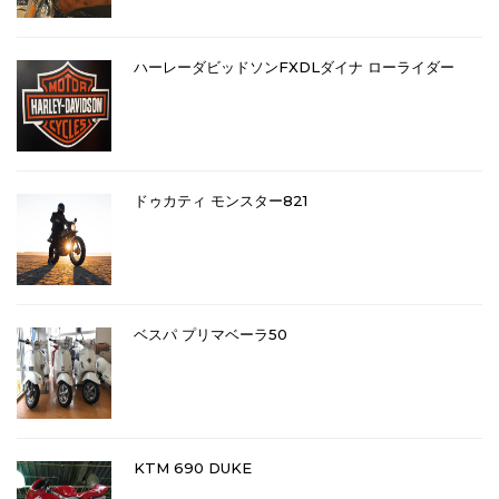
ハーレーダビッドソンFXDLダイナ ローライダー
ドゥカティ モンスター821
ベスパ プリマベーラ50
KTM 690 DUKE