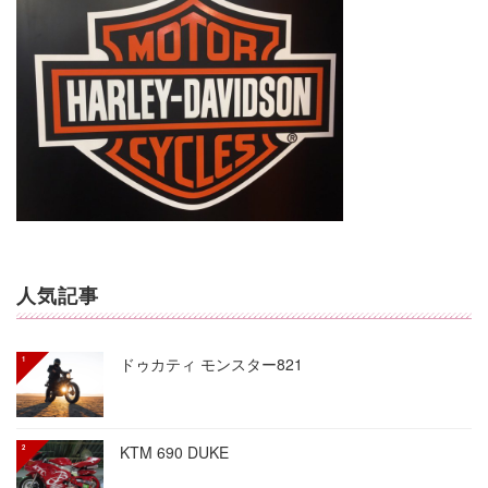
人気記事
ドゥカティ モンスター821
KTM 690 DUKE