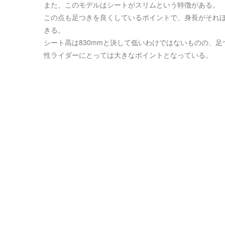
また、このモデルはシートがスリムという特徴がある。
この点も足つきを良くしているポイントで、身長がそれ
きる。
シート高は830mmと決して低いわけではないものの、
性ライダーにとっては大きなポイントとなっている。