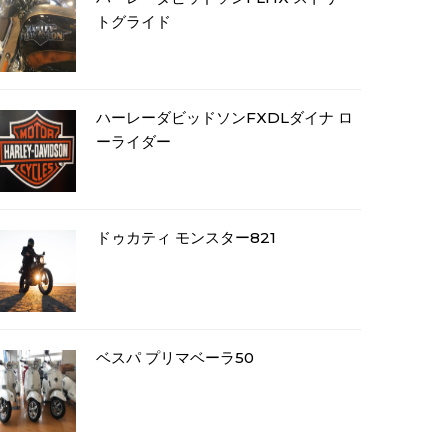
トグライド
ハーレーダビッドソンFXDLダイナ ロ
ーライダー
ドゥカティ モンスター821
ベスパ プリマベーラ50