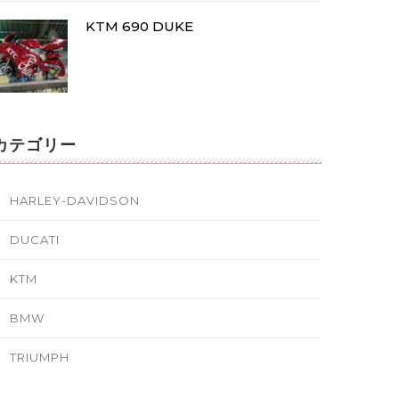
KTM 690 DUKE
カテゴリー
HARLEY-DAVIDSON
DUCATI
KTM
BMW
TRIUMPH