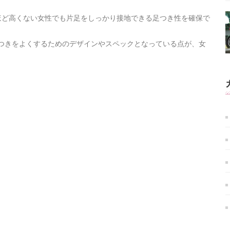
ほど高くない女性でも片足をしっかり接地できる足つき性を確保で
足つきをよくするためのデザインやスペックとなっている点が、女