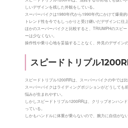
しいデザインを残した外観をしている。
スーパーバイクは1980年代から1990年代にかけて爆発
トレンド性を今でもしっかりと受け継いだデザインに仕
ほかのスーパーバイクと比較すると、TRIUMPHのスピー
ーは少なくない。
操作性や乗り心地を妥協することなく、外見のデザイン
スピードトリプル1200
スピードトリプル1200RRは、スーパーバイクの中では
スーパーバイクはライディングポジションがどうしても
悩みが生まれやすい。
しかしスピードトリプル1200RRは、クリップオンハ
っている。
しかもハンドルに体重が乗らないので、腕力に自信がな