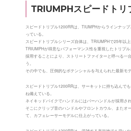
TRIUMPHスピードトリ
スピードトリプル1200RRは、TIUMPHからライン
っている。
スピードトリプルシリーズ自体は、TRIUMPHで25年
TRIUMPHが得意なパフォーマンス性を重視したトリ
採用することにより、ストリートファイターと呼べる一
う。
その中でも、圧倒的なポテンシャルを与えられた最新モデ
スピードトリプル1200RRは、サーキットに持ち込ん
ね備えている。
ネイキッドバイクでハンドルにはバーハンドルが採用さ
そこにクリップ音のハンドルやフロントカウル、またオ
て、カフェレーサーモデルに仕上がっている。
スピードトリプル1200RRは、混雑する市街地でも扱