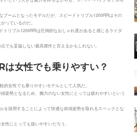
的なブームとなったモデルだが、スピードトリプル1200RRはその
上がっているのだ。
ドトリプル1200RRは圧倒的なおしゃれ度があると感じるライダ
の点でも妥協しない最高傑作と言えるかもしれない。
RRは女性でも乗りやすい？
比較的女性でも乗りやすいモデルとして人気だ。
前傾姿勢となるため、腕力のない女性にとっては疲れやすいという
ンドルを採用することによって快適な前傾姿勢を取れるスペックとな
い女性にとっても扱いやすいだろう。